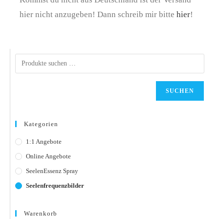
hier nicht anzugeben! Dann schreib mir bitte
hier
!
SUCHEN
Kategorien
1:1 Angebote
Online Angebote
SeelenEssenz Spray
Seelenfrequenzbilder
Warenkorb