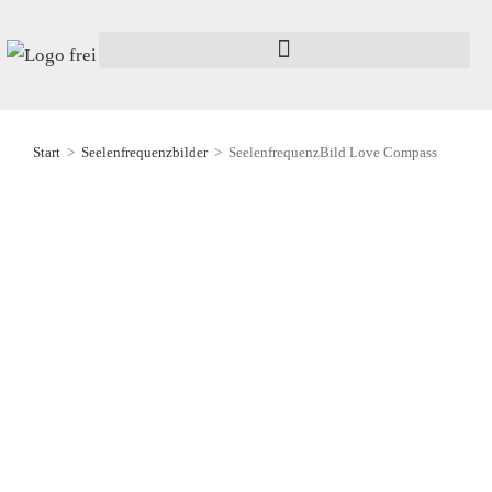
Start
>
Seelenfrequenzbilder
>
SeelenfrequenzBild Love Compass